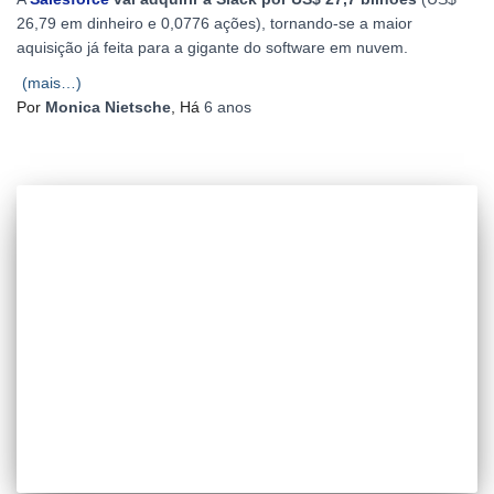
26,79 em dinheiro e 0,0776 ações), tornando-se a maior
aquisição já feita para a gigante do software em nuvem.
(mais…)
Por
Monica Nietsche
, Há
6 anos