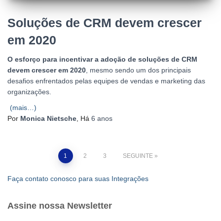
Soluções de CRM devem crescer
em 2020
O esforço para incentivar a adoção de soluções de CRM
devem crescer em 2020
, mesmo sendo um dos principais
desafios enfrentados pelas equipes de vendas e marketing das
organizações.
(mais…)
Por
Monica Nietsche
, Há
6 anos
Paginação
1
2
3
SEGUINTE
dos
Faça contato conosco para suas Integrações
conteúdos
Assine nossa Newsletter