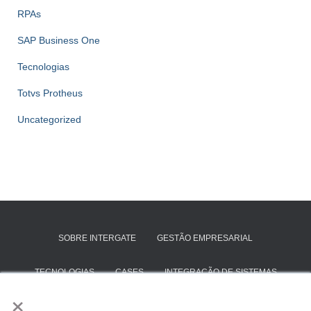
RPAs
SAP Business One
Tecnologias
Totvs Protheus
Uncategorized
SOBRE INTERGATE
GESTÃO EMPRESARIAL
TECNOLOGIAS
CASES
INTEGRAÇÃO DE SISTEMAS
×
SAP BUSINESS ONE
TOTVS PROTHEUS