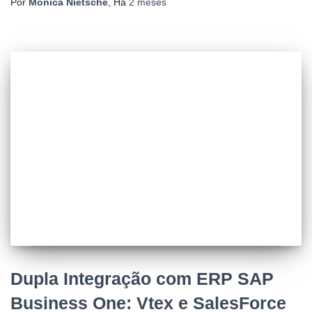
Por
Monica Nietsche
, Há
2 meses
Dupla Integração com ERP SAP
Business One: Vtex e SalesForce