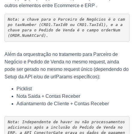
outros elementos entre Ecommerce e ERP .
Nota: a chave para o Parceiro de Negócios é o cam
po taxNumber (CRD1.TaxId0 ou CRD1.TaxId1), e a a 
chave para o Pedido de Venda é o campo orderNum 
(ORDR.NumAtCard).
Além da orquestração no tratamento para Parceiro de
Negócio e Pedido de Venda no mesmo request, ainda
pode ser gerado no mesmo request único (dependendo do
Setup da API e/ou de urlParams específicos):
Picklist
Nota Saida + Contas Receber
Adiantamento de Cliente + Contas Receber
Nota: Independente de haver ou não processamentos 
adicionais após a inclusão do Pedido de Venda no 
ERP, a API ConectorGate grava os dados de pagamen