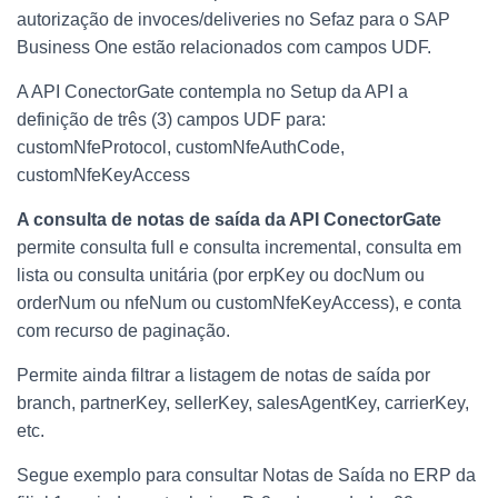
autorização de invoces/deliveries no Sefaz para o SAP
Business One estão relacionados com campos UDF.
A API ConectorGate contempla no Setup da API a
definição de três (3) campos UDF para:
customNfeProtocol, customNfeAuthCode,
customNfeKeyAccess
A consulta de notas de saída da API ConectorGate
permite consulta full e consulta incremental, consulta em
lista ou consulta unitária (por erpKey ou docNum ou
orderNum ou nfeNum ou customNfeKeyAccess), e conta
com recurso de paginação.
Permite ainda filtrar a listagem de notas de saída por
branch, partnerKey, sellerKey, salesAgentKey, carrierKey,
etc.
Segue exemplo para consultar Notas de Saída no ERP da