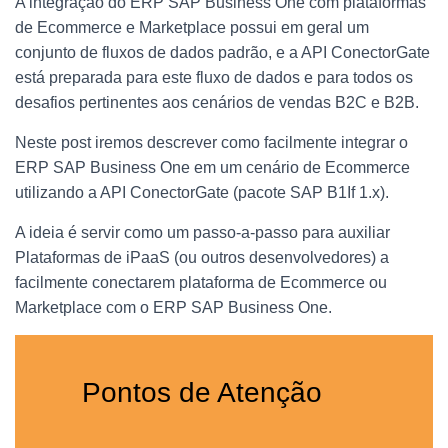
A integração do ERP SAP Business One com plataformas
de Ecommerce e Marketplace possui em geral um
conjunto de fluxos de dados padrão, e a API ConectorGate
está preparada para este fluxo de dados e para todos os
desafios pertinentes aos cenários de vendas B2C e B2B.
Neste post iremos descrever como facilmente integrar o
ERP SAP Business One em um cenário de Ecommerce
utilizando a API ConectorGate (pacote SAP B1If 1.x).
A ideia é servir como um passo-a-passo para auxiliar
Plataformas de iPaaS (ou outros desenvolvedores) a
facilmente conectarem plataforma de Ecommerce ou
Marketplace com o ERP SAP Business One.
Pontos de Atenção