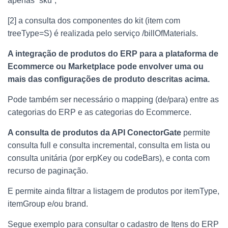
apenas “sku”;
[2] a consulta dos componentes do kit (item com
treeType=S) é realizada pelo serviço /billOfMaterials.
A integração de produtos do ERP para a plataforma de
Ecommerce ou Marketplace pode envolver uma ou
mais das configurações de produto descritas acima.
Pode também ser necessário o mapping (de/para) entre as
categorias do ERP e as categorias do Ecommerce.
A consulta de produtos da API ConectorGate
permite
consulta full e consulta incremental, consulta em lista ou
consulta unitária (por erpKey ou codeBars), e conta com
recurso de paginação.
E permite ainda filtrar a listagem de produtos por itemType,
itemGroup e/ou brand.
Segue exemplo para consultar o cadastro de Itens do ERP