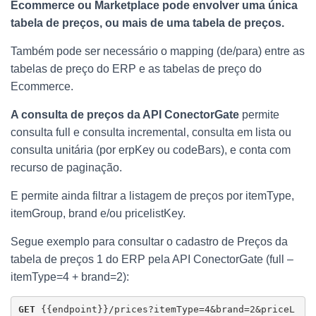
Ecommerce ou Marketplace pode envolver uma única
tabela de preços, ou mais de uma tabela de preços.
Também pode ser necessário o mapping (de/para) entre as
tabelas de preço do ERP e as tabelas de preço do
Ecommerce.
A consulta de preços da API ConectorGate
permite
consulta full e consulta incremental, consulta em lista ou
consulta unitária (por erpKey ou codeBars), e conta com
recurso de paginação.
E permite ainda filtrar a listagem de preços por itemType,
itemGroup, brand e/ou pricelistKey.
Segue exemplo para consultar o cadastro de Preços da
tabela de preços 1 do ERP pela API ConectorGate (full –
itemType=4 + brand=2):
GET 
{{endpoint}}/prices?itemType=4&brand=2&priceL