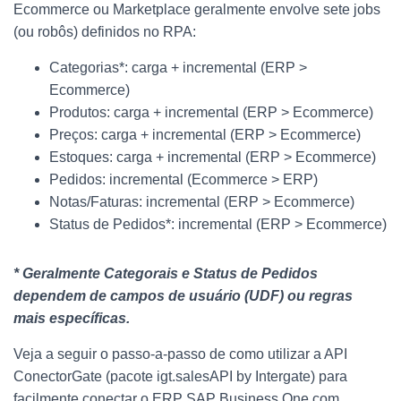
Ecommerce ou Marketplace geralmente envolve sete jobs
(ou robôs) definidos no RPA:
Categorias*: carga + incremental (ERP >
Ecommerce)
Produtos: carga + incremental (ERP > Ecommerce)
Preços: carga + incremental (ERP > Ecommerce)
Estoques: carga + incremental (ERP > Ecommerce)
Pedidos: incremental (Ecommerce > ERP)
Notas/Faturas: incremental (ERP > Ecommerce)
Status de Pedidos*: incremental (ERP > Ecommerce)
* Geralmente Categorais e Status de Pedidos
dependem de campos de usuário (UDF) ou regras
mais específicas.
Veja a seguir o passo-a-passo de como utilizar a API
ConectorGate (pacote igt.salesAPI by Intergate) para
facilmente conectar o ERP SAP Business One com