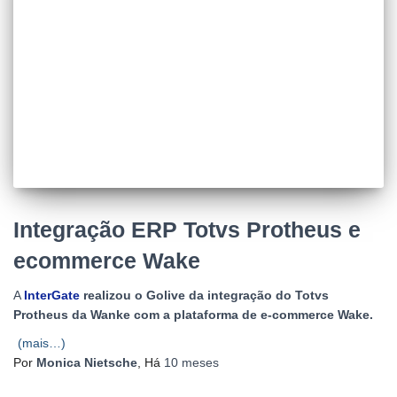
Integração ERP Totvs Protheus e
ecommerce Wake
A
InterGate
realizou o Golive da integração do Totvs
Protheus da Wanke com a plataforma de e-commerce Wake.
(mais…)
Por
Monica Nietsche
, Há
10 meses