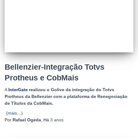
Bellenzier-Integração Totvs
Protheus e CobMais
A
InterGate
realizou o Golive da integração do Totvs
Protheus da Bellenzier com a plataforma de Renegociação
de Títulos da CobMais.
(mais…)
Por
Rafael Ogeda
, Há
3 anos