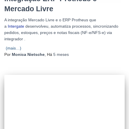
Mercado Livre
A integração Mercado Livre e o ERP Protheus que
a
Intergate
desenvolveu, automatiza processos, sincronizando
pedidos, estoques, preços e notas fiscais (NF-e/NFS-e) via
integrador .
(mais…)
Por
Monica Nietsche
, Há
5 meses