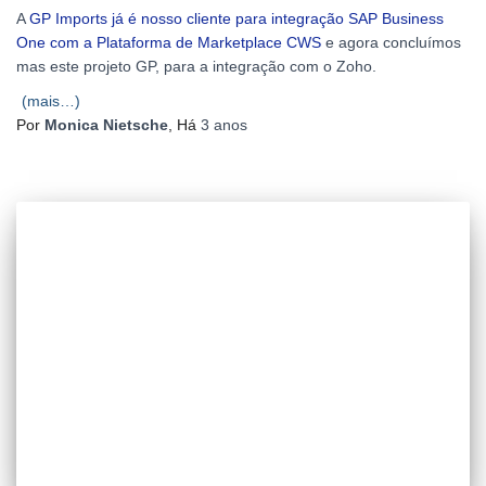
A
GP Imports já é nosso cliente para integração SAP Business
One com a Plataforma de Marketplace CWS
e agora concluímos
mas este projeto GP, para a integração com o Zoho.
(mais…)
Por
Monica Nietsche
, Há
3 anos