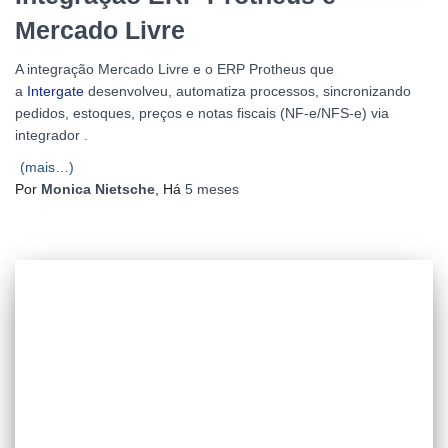
Mercado Livre
A integração Mercado Livre e o ERP Protheus que
a
Intergate
desenvolveu, automatiza processos, sincronizando
pedidos, estoques, preços e notas fiscais (NF-e/NFS-e) via
integrador .
(mais…)
Por
Monica Nietsche
, Há
5 meses