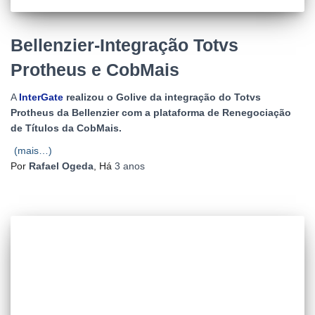
Bellenzier-Integração Totvs
Protheus e CobMais
A
InterGate
realizou o Golive da integração do Totvs
Protheus da Bellenzier com a plataforma de Renegociação
de Títulos da CobMais.
(mais…)
Por
Rafael Ogeda
, Há
3 anos