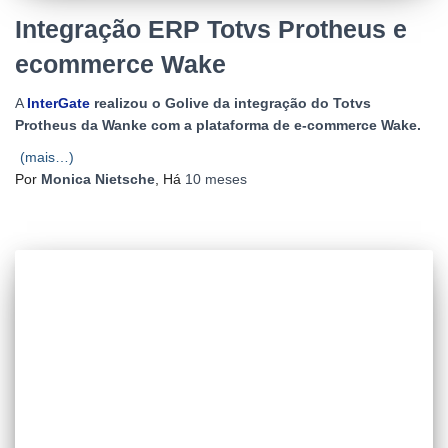
Integração ERP Totvs Protheus e
ecommerce Wake
A
InterGate
realizou o Golive da integração do Totvs
Protheus da Wanke com a plataforma de e-commerce Wake.
(mais…)
Por
Monica Nietsche
, Há
10 meses