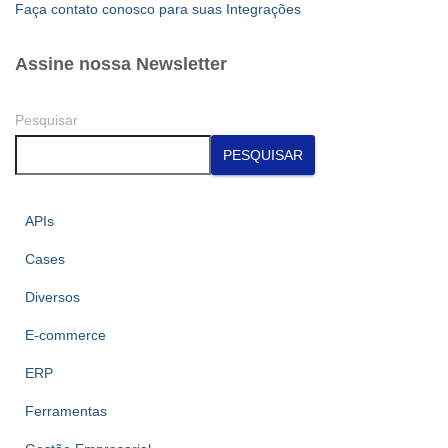
dos
Faça contato conosco para suas Integrações
conteúdos
Assine nossa Newsletter
Pesquisar
PESQUISAR
APIs
Cases
Diversos
E-commerce
ERP
Ferramentas