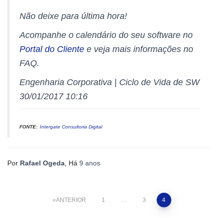
Não deixe para última hora!
Acompanhe o calendário do seu software no
Portal do Cliente
e veja mais informações no
FAQ.
Engenharia Corporativa | Ciclo de Vida de SW
30/01/2017 10:16
FONTE:
Intergate Consultoria Digital
Por
Rafael Ogeda
, Há
9 anos
Paginação
ANTERIOR
1
…
3
4