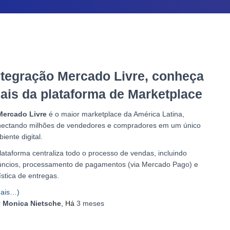
ntegração Mercado Livre, conheça
ais da plataforma de Marketplace
Mercado Livre
é o maior marketplace da América Latina,
nectando milhões de vendedores e compradores em um único
iente digital.
lataforma centraliza todo o processo de vendas, incluindo
úncios, processamento de pagamentos (via Mercado Pago) e
ística de entregas.
ais…)
r
Monica Nietsche
, Há
3 meses