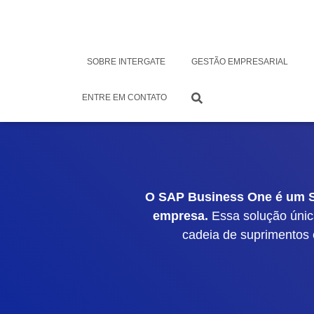
SOBRE INTERGATE
GESTÃO EMPRESARIAL
ENTRE EM CONTATO
O SAP Business One é um Si
empresa.
Essa solução única
cadeia de suprimentos