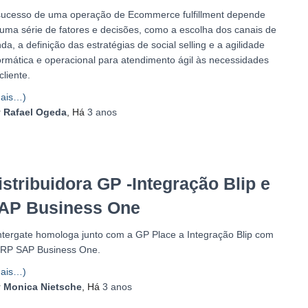
sucesso de uma operação de Ecommerce fulfillment depende
uma série de fatores e decisões, como a escolha dos canais de
da, a definição das estratégias de social selling e a agilidade
ormática e operacional para atendimento ágil às necessidades
cliente.
ais…)
r
Rafael Ogeda
, Há
3 anos
istribuidora GP -Integração Blip e
AP Business One
ntergate homologa junto com a GP Place a Integração Blip com
ERP SAP Business One.
ais…)
r
Monica Nietsche
, Há
3 anos