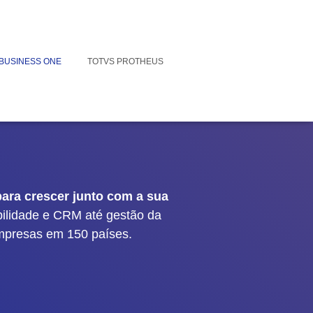
BUSINESS ONE
TOTVS PROTHEUS
ara crescer junto com a sua
bilidade e CRM até gestão da
mpresas em 150 países.