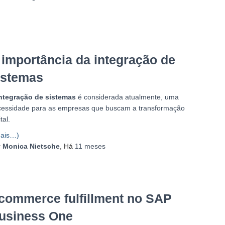
 importância da integração de
istemas
ntegração de sistemas
é considerada atualmente, uma
cessidade para as empresas que buscam a transformação
tal.
ais…)
r
Monica Nietsche
, Há
11 meses
commerce fulfillment no SAP
usiness One