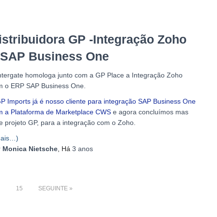
istribuidora GP -Integração Zoho
 SAP Business One
ntergate homologa junto com a GP Place a Integração Zoho
m o ERP SAP Business One.
P Imports já é nosso cliente para integração SAP Business One
m a Plataforma de Marketplace CWS
e agora concluímos mas
e projeto GP, para a integração com o Zoho.
ais…)
r
Monica Nietsche
, Há
3 anos
…
15
SEGUINTE