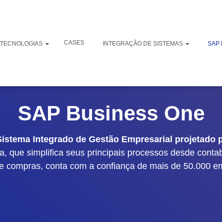
CASES
TECNOLOGIAS
INTEGRAÇÃO DE SISTEMAS
SAP 
SAP Business One
stema Integrado de Gestão Empresarial projetado p
, que simplifica seus principais processos desde conta
 e compras, conta com a confiança de mais de 50.000 e