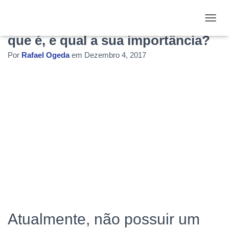
Sistema de Gestão Empresarial: o
ALTE
que é, e qual a sua importância?
Por
Rafael Ogeda
em
Dezembro 4, 2017
Atualmente, não possuir um