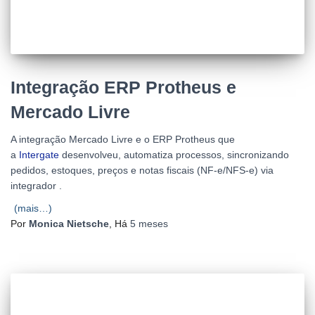
Integração ERP Protheus e
Mercado Livre
A integração Mercado Livre e o ERP Protheus que
a
Intergate
desenvolveu, automatiza processos, sincronizando
pedidos, estoques, preços e notas fiscais (NF-e/NFS-e) via
integrador .
(mais…)
Por
Monica Nietsche
, Há
5 meses