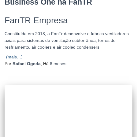
Business One na FanTR
FanTR Empresa
Constituída em 2013, a FanTr desenvolve e fabrica ventiladores
axiais para sistemas de ventilação subterrânea, torres de
resfriamento, air coolers e air cooled condensers.
(mais…)
Por
Rafael Ogeda
, Há
6 meses