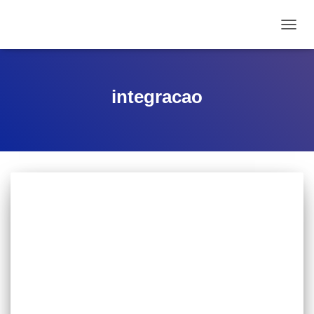
ALTE
integracao