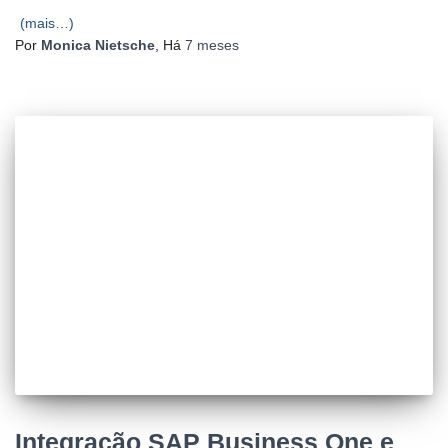
(mais…)
Por
Monica Nietsche
, Há
7 meses
Integração SAP Business One e