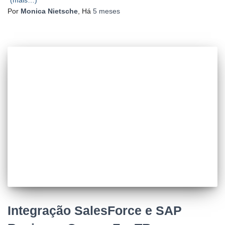
(mais…)
Por
Monica Nietsche
, Há
5 meses
Integração SalesForce e SAP