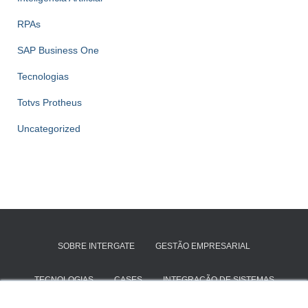
RPAs
SAP Business One
Tecnologias
Totvs Protheus
Uncategorized
SOBRE INTERGATE
GESTÃO EMPRESARIAL
TECNOLOGIAS
CASES
INTEGRAÇÃO DE SISTEMAS