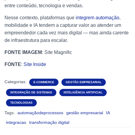
entre conteúdo, tecnologia e vendas.
Nesse contexto, plataformas que
integrem automação
,
mobilidade e IA tendem a capturar valor ao atender um
empreendedor cada vez mais digital — mas ainda carente
de infraestrutura para escalar.
FONTE IMAGEM
: Site Magnific
FONTE
:
Site Inside
Categorias:
E-COMMERCE
GESTÃO EMPRESARIAL
INTEGRAÇÃO DE SISTEMAS
INTELIGÊNCIA ARTIFICIAL
TECNOLOGIAS
Tags:
automaçãodeprocessos
gestão empresarial
IA
integracao
transformação digital