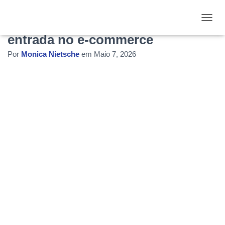
Social commerce porta de
ALTE
entrada no e-commerce
Por
Monica Nietsche
em
Maio 7, 2026