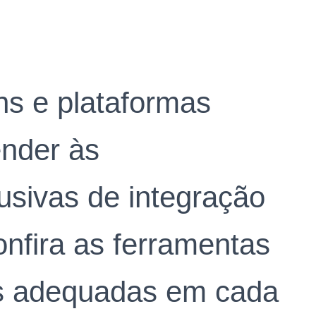
s e plataformas
ender às
usivas de integração
onfira as ferramentas
is adequadas em cada