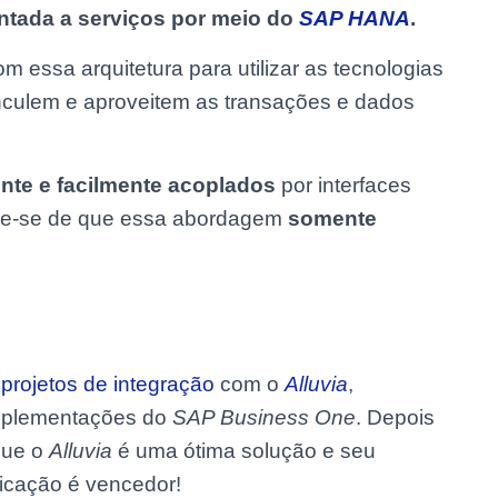
ntada a serviços por meio do
SAP HANA
.
essa arquitetura para utilizar as tecnologias
vinculem e aproveitem as transações e dados
nte e facilmente acoplados
por interfaces
re-se de que essa abordagem
somente
s
projetos de integração
com o
Alluvia
,
mplementações do
SAP Business One
. Depois
que o
Alluvia
é uma ótima solução e seu
ficação é vencedor!