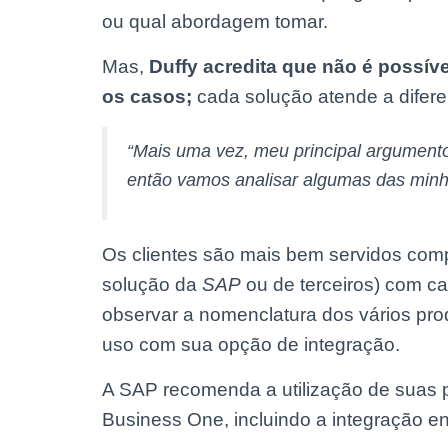
ou qual abordagem tomar.
Mas,
Duffy acredita que não é possí
os casos;
cada solução atende a difer
“Mais uma vez, meu principal argument
então vamos analisar algumas das minh
Os clientes são mais bem servidos com
solução da
SAP
ou de terceiros) com c
observar a nomenclatura dos vários pro
uso com sua opção de integração.
A SAP recomenda a utilização de suas 
Business One, incluindo a integração ent