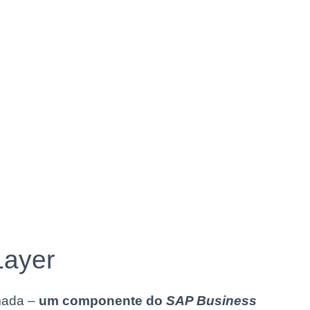
Layer
mada –
um componente do
SAP Business