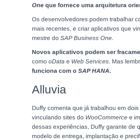
One
que fornece uma arquitetura orie
Os desenvolvedores podem trabalhar com 
mais recentes, e criar aplicativos que 
mestre do
SAP Business One
.
Novos aplicativos podem ser fracame
como
oData
e
Web Services
. Mas lemb
funciona com o
SAP HANA
.
Alluvia
Duffy comenta que já trabalhou em doi
vinculando sites do
WooCommerce
e i
dessas experiências, Duffy garante de 
modelo de entrega, implantação e preci