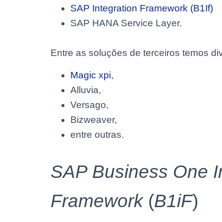
SAP Integration Framework (B1If)
SAP HANA Service Layer.
Entre as soluções de terceiros temos d
Magic xpi,
Alluvia,
Versago,
Bizweaver,
entre outras.
SAP Business One In
Framework
(
B1iF
)