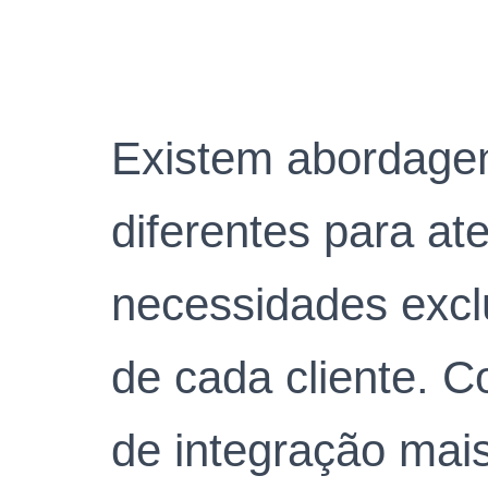
Existem abordagen
diferentes para at
necessidades excl
de cada cliente. C
de integração ma