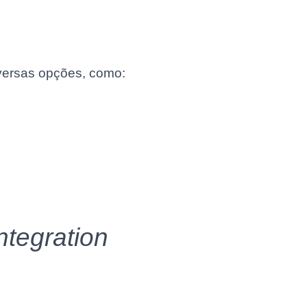
iversas opções, como:
tegration