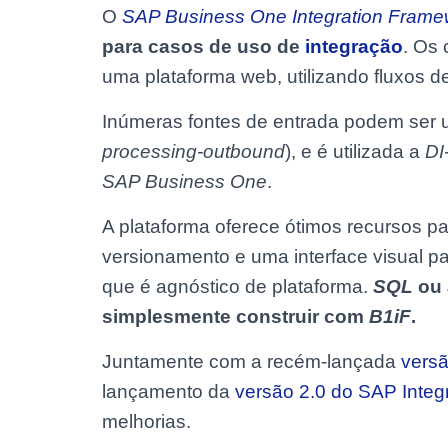
O
SAP Business One Integration Fram
para casos de uso de
integração
. Os
uma plataforma web, utilizando fluxos
Inúmeras fontes de entrada podem ser u
processing-outbound
), e é utilizada a
DI
SAP Business One
.
A plataforma oferece ótimos recursos pa
versionamento e uma interface visual p
que é agnóstico de plataforma.
SQL
ou
simplesmente construir com
B1iF
.
Juntamente com a recém-lançada
vers
lançamento da
versão 2.0 do SAP Integ
melhorias.