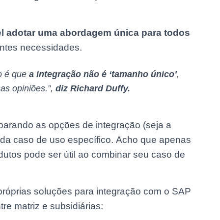
vel adotar uma abordagem única para todos
entes necessidades.
o é que
a integração não é ‘tamanho único’
,
as opiniões.”,
diz Richard Duffy.
parando as opções de integração (seja a
ada caso de uso específico. Acho que apenas
dutos pode ser útil ao combinar seu caso de
próprias soluções para integração com o SAP
re matriz e subsidiárias: