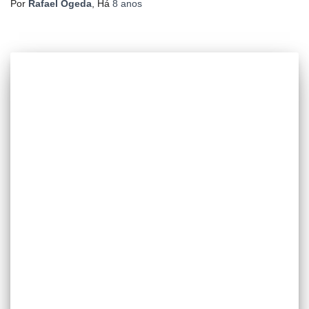
Por
Rafael Ogeda
, Há
8 anos