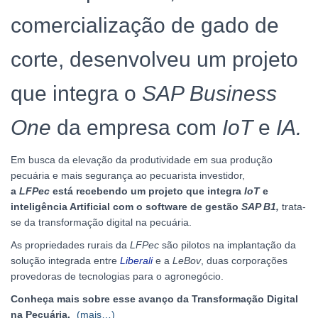
comercialização de gado de
corte, desenvolveu um projeto
que integra o
SAP Business
One
da empresa com
IoT
e
IA.
Em busca da elevação da produtividade em sua produção
pecuária e mais segurança ao pecuarista investidor,
a
LFPec
está recebendo um projeto que integra
IoT
e
inteligência Artificial com o software de gestão
SAP B1,
trata-
se da transformação digital na pecuária.
As propriedades rurais da
LFPec
são pilotos na implantação da
solução integrada entre
Liberali
e a
LeBov
, duas corporações
provedoras de tecnologias para o agronegócio.
Conheça mais sobre esse avanço da Transformação Digital
na Pecuária.
(mais…)