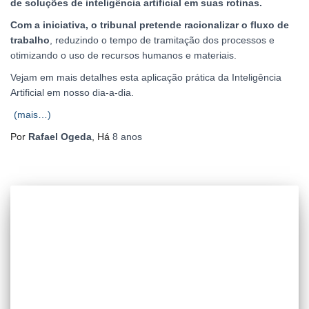
de soluções de inteligência artificial em suas rotinas.
Com a iniciativa, o tribunal pretende racionalizar o fluxo de
trabalho
, reduzindo o tempo de tramitação dos processos e
otimizando o uso de recursos humanos e materiais.
Vejam em mais detalhes esta aplicação prática da Inteligência
Artificial em nosso dia-a-dia.
(mais…)
Por
Rafael Ogeda
, Há
8 anos