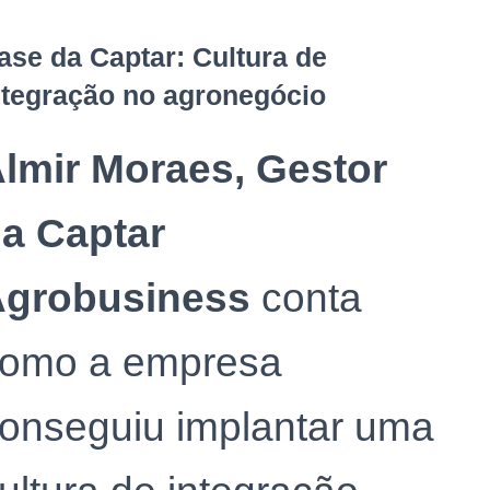
ase da Captar: Cultura de
ntegração no agronegócio
lmir Moraes, Gestor
a Captar
grobusiness
conta
omo a empresa
onseguiu implantar uma