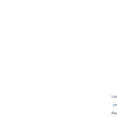
Lei
(m
Po