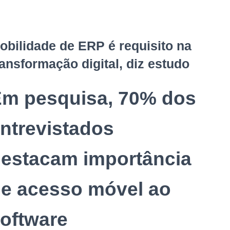
obilidade de ERP é requisito na
ransformação digital, diz estudo
m pesquisa, 70% dos
ntrevistados
estacam importância
e acesso móvel ao
oftware