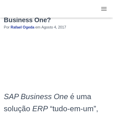
Porque você precisa do SAP
ALTE
Business One?
Por
Rafael Ogeda
em
Agosto 4, 2017
SAP Business One
é uma
solução
ERP
“tudo-em-um”,