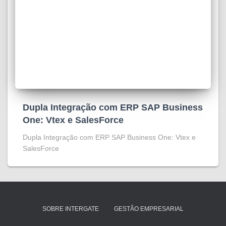
Dupla Integração com ERP SAP Business
One: Vtex e SalesForce
Dupla Integração com ERP SAP Business One: Vtex e
SalesForce
SOBRE INTERGATE
GESTÃO EMPRESARIAL