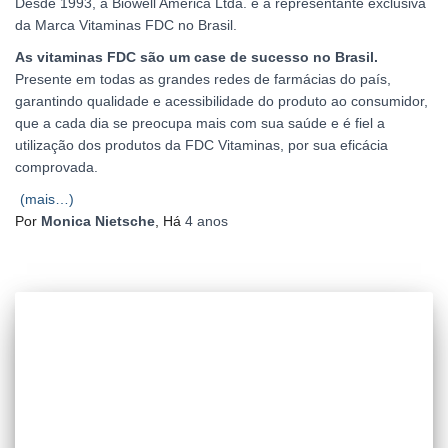
Desde 1993, a Biowell América Ltda. é a representante exclusiva
da Marca Vitaminas FDC no Brasil.
As vitaminas FDC são um case de sucesso no Brasil.
Presente em todas as grandes redes de farmácias do país,
garantindo qualidade e acessibilidade do produto ao consumidor,
que a cada dia se preocupa mais com sua saúde e é fiel a
utilização dos produtos da FDC Vitaminas, por sua eficácia
comprovada.
(mais…)
Por
Monica Nietsche
, Há
4 anos