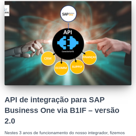
API de integração para SAP
Business One via B1IF – versão
2.0
Nestes 3 anos de funcionamento do nosso integrador, fizemos