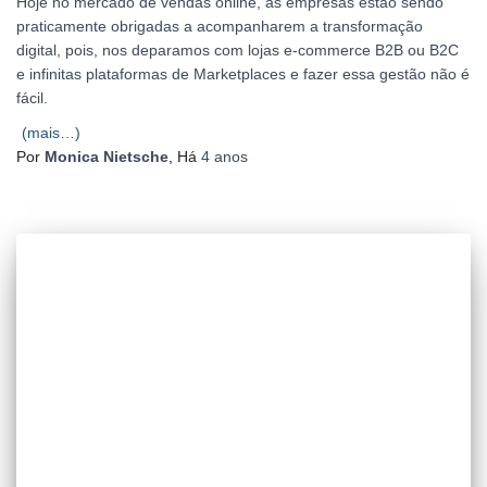
Hoje no mercado de vendas online, as empresas estão sendo
praticamente obrigadas a acompanharem a transformação
digital, pois, nos deparamos com lojas e-commerce B2B ou B2C
e infinitas plataformas de Marketplaces e fazer essa gestão não é
fácil.
(mais…)
Por
Monica Nietsche
, Há
4 anos