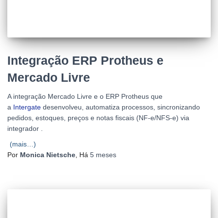
Integração ERP Protheus e
Mercado Livre
A integração Mercado Livre e o ERP Protheus que
a
Intergate
desenvolveu, automatiza processos, sincronizando
pedidos, estoques, preços e notas fiscais (NF-e/NFS-e) via
integrador .
(mais…)
Por
Monica Nietsche
, Há
5 meses