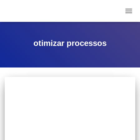
ALTE
otimizar processos