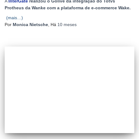
A
InterGate
realizou o Golive da integração do Totvs
Protheus da Wanke com a plataforma de e-commerce Wake.
(mais…)
Por
Monica Nietsche
, Há
10 meses