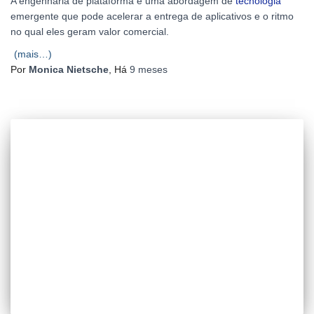
A engenharia de plataforma é uma abordagem de
tecnologia
emergente que pode acelerar a entrega de aplicativos e o ritmo
no qual eles geram valor comercial.
(mais…)
Por
Monica Nietsche
, Há
9 meses