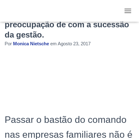
Empresas familiares: Cresce
ALTE
preocupação de com a sucessão
da gestão.
Por
Monica Nietsche
em
Agosto 23, 2017
Passar o bastão do comando
nas empresas familiares não é