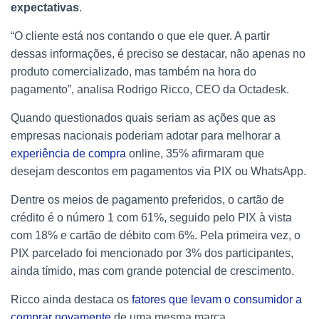
expectativas
.
“O cliente está nos contando o que ele quer. A partir
dessas informações, é preciso se destacar, não apenas no
produto comercializado, mas também na hora do
pagamento”, analisa Rodrigo Ricco, CEO da Octadesk.
Quando questionados quais seriam as ações que as
empresas nacionais poderiam adotar para melhorar a
experiência de compra
online, 35% afirmaram que
desejam descontos em pagamentos via PIX ou WhatsApp.
Dentre os meios de pagamento preferidos, o cartão de
crédito é o número 1 com 61%, seguido pelo PIX à vista
com 18% e cartão de débito com 6%. Pela primeira vez, o
PIX parcelado foi mencionado por 3% dos participantes,
ainda tímido, mas com grande potencial de crescimento.
Ricco ainda destaca os
fatores que levam o consumidor a
comprar novamente
de uma mesma marca.