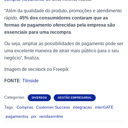
“Além da qualidade do produto, promoções e atendimento
rápido,
45% dos consumidores contaram que as
formas de pagamento oferecidas pela empresa são
essenciais para uma recompra
.
Ou seja, ampliar as possibilidades de pagamento pode ser
uma excelente maneira de atrair mais público para o seu
negócio”, finaliza.
Imagem de vecstock no Freepik
FONTE
:
TIinside
Categorias:
DIVERSOS
GESTÃO EMPRESARIAL
Tags:
Compras
Customer Success
integracao
interGATE
pagamentos
pix
vendasonline