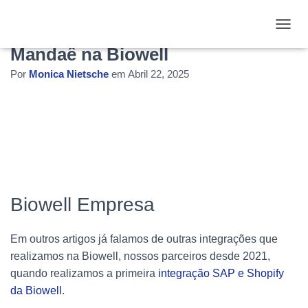
Integração SAP Business One e
ALTE
Mandaê na Biowell
Por
Monica Nietsche
em
Abril 22, 2025
Biowell Empresa
Em outros artigos já falamos de outras integrações que
realizamos na Biowell, nossos parceiros desde 2021,
quando realizamos a primeira
integração SAP e Shopify
da Biowell
.