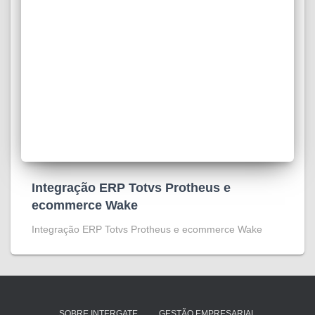
Integração ERP Totvs Protheus e
ecommerce Wake
Integração ERP Totvs Protheus e ecommerce Wake
SOBRE INTERGATE
GESTÃO EMPRESARIAL