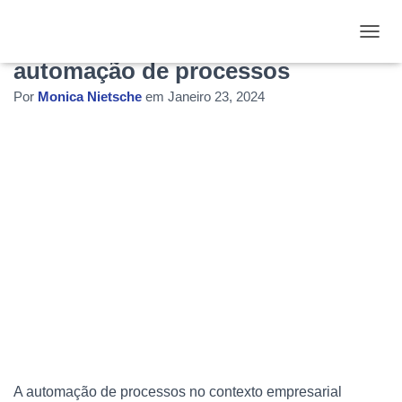
Integração de sistemas também é
ALTE
automação de processos
Por
Monica Nietsche
em
Janeiro 23, 2024
A automação de processos no contexto empresarial