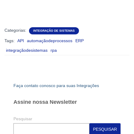
Categorias:
INTEGRAÇÃO DE SISTEMAS
Tags:
API
automaçãodeprocessos
ERP
integraçãodesistemas
rpa
Faça contato conosco para suas Integrações
Assine nossa Newsletter
Pesquisar
PESQUISAR