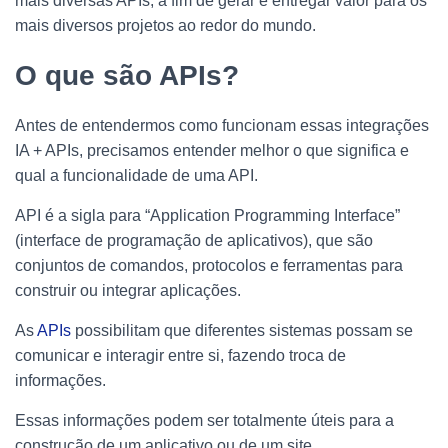
mais diversas APIs, a fim de gerar e entregar valor para os
mais diversos projetos ao redor do mundo.
O que são APIs?
Antes de entendermos como funcionam essas integrações
IA + APIs, precisamos entender melhor o que significa e
qual a funcionalidade de uma API.
API é a sigla para “Application Programming Interface”
(interface de programação de aplicativos), que são
conjuntos de comandos, protocolos e ferramentas para
construir ou integrar aplicações.
As
APIs
possibilitam que diferentes sistemas possam se
comunicar e interagir entre si, fazendo troca de
informações.
Essas informações podem ser totalmente úteis para a
construção de um aplicativo ou de um site.