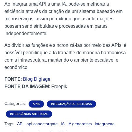
Ao integrar uma API a uma IA, pode-se melhorar a
eficiência através da criação de um sistema baseado em
microserviços, assim permitindo que as informações
possam ser distribuídas e processadas em partes
independentemente.
Ao dividir as funções e sincronizá-las por meio das APIs, é
possível permitir que a IA trabalhe de maneira harmoniosa
com a infraestrutura, mantendo o ambiente escalável e
econômico.
FONTE
:
Blog Digiage
FONTE DA IMAGEM
: Freepik
Categorias:
APIS
INTEGRAÇÃO DE SISTEMAS
INTELIGÊNCIA ARTIFICIAL
Tags:
API
api conectorgate
IA
IA generativa
integracao