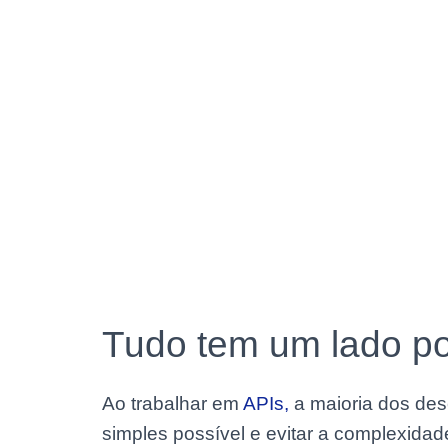
Tudo tem um lado po
Ao trabalhar em
APIs,
a maioria dos des
simples possível e evitar a complexida