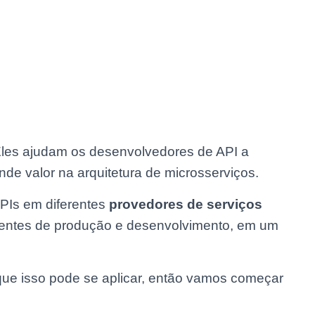
Eles ajudam os desenvolvedores de API a
nde valor na arquitetura de microsserviços.
APIs em diferentes
provedores de serviços
ntes de produção e desenvolvimento, em um
que isso pode se aplicar, então vamos começar