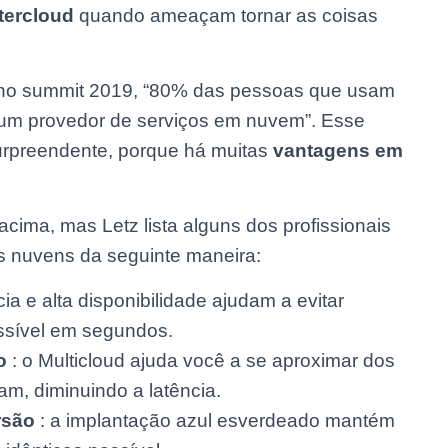
ntercloud
quando ameaçam tornar as coisas
k no summit 2019, “80% das pessoas que usam
 um provedor de serviços em nuvem”. Esse
urpreendente, porque há muitas
vantagens em
ima, mas Letz lista alguns dos profissionais
as nuvens da seguinte maneira:
ia e alta disponibilidade ajudam a evitar
ossível em segundos.
o
: o Multicloud ajuda você a se aproximar dos
am, diminuindo a latência.
rsão
: a implantação azul esverdeado mantém