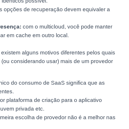
idênticos possível.
s opções de recuperação devem equivaler a
resença:
com o multicloud, você pode manter
ar em cache em outro local.
 existem alguns motivos diferentes pelos quais
 (ou considerando usar) mais de um provedor
nico do consumo de SaaS significa que as
entes.
r plataforma de criação para o aplicativo
nuvem privada etc.
rimeira escolha de provedor não é a melhor nas