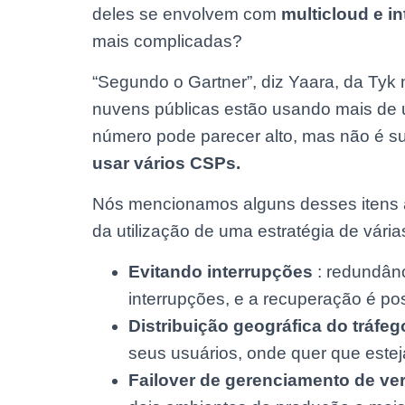
deles se envolvem com
multicloud e i
mais complicadas?
“Segundo o Gartner”, diz Yaara, da Ty
nuvens públicas estão usando mais de
número pode parecer alto, mas não é s
usar vários CSPs.
Nós mencionamos alguns desses itens ac
da utilização de uma estratégia de vári
Evitando interrupções
: redundânc
interrupções, e a recuperação é p
Distribuição geográfica do tráfeg
seus usuários, onde quer que estej
Failover de gerenciamento de ve