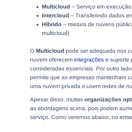
Multicloud
– Serviço em execução 
Intercloud
– Transferindo dados en
Híbrido
– mistura de nuvens públic
multicloud)
O
Multicloud
pode ser adequado nos ca
nuvem oferecem
integrações
e suporte 
consideradas essenciais. Por outro lad
permite que as empresas mantenham ca
uma nuvem privada e usem redes de nu
Apesar disso, muitas
organizações opt
as abordagens acima, pois podem aume
serviço. Como veremos abaixo, no entan