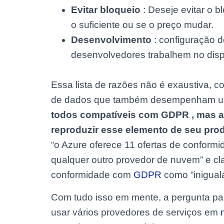
Evitar bloqueio
: Deseje evitar o b
o suficiente ou se o preço mudar.
Desenvolvimento
: configuração d
desenvolvedores trabalhem no disp
Essa lista de razões não é exaustiva, 
de dados que também desempenham u
todos compatíveis com GDPR , mas a M
reproduzir esse elemento de seu pro
“o Azure oferece 11 ofertas de conform
qualquer outro provedor de nuvem” e cl
conformidade com
GDPR
como “inigual
Com tudo isso em mente, a pergunta pa
usar vários provedores de serviços em