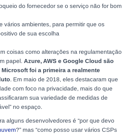
loqueio do fornecedor se o serviço não for bom
e vários ambientes, para permitir que os
ositivo de sua escolha
com coisas como alterações na regulamentação
m papel.
Azure, AWS e Google Cloud são
icrosoft foi a primeira a realmente
duto
. Em maio de 2018, eles destacaram que
idade com foco na privacidade, mais do que
assificaram sua variedade de medidas de
ável” no espaço.
ra alguns desenvolvedores é “por que devo
nuvem
?” mas “como posso usar vários CSPs