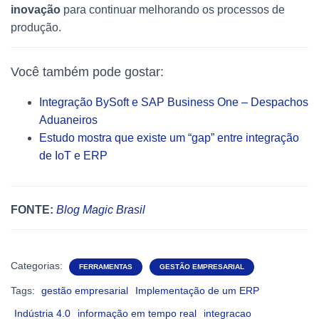
inovação
para continuar melhorando os processos de
produção.
Você também pode gostar:
Integração BySoft e SAP Business One – Despachos
Aduaneiros
Estudo mostra que existe um “gap” entre integração
de IoT e ERP
FONTE:
Blog Magic Brasil
Categorias:
FERRAMENTAS
GESTÃO EMPRESARIAL
Tags:
gestão empresarial
Implementação de um ERP
Indústria 4.0
informação em tempo real
integracao