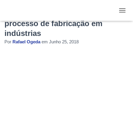
Integração de sistemas otimiza
ALTE
processo de fabricação em
indústrias
Por
Rafael Ogeda
em
Junho 25, 2018