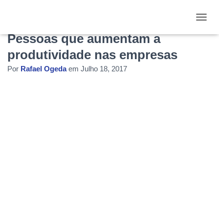
Estratégias na área de Gestão de
ALTE
Pessoas que aumentam a
produtividade nas empresas
Por
Rafael Ogeda
em
Julho 18, 2017