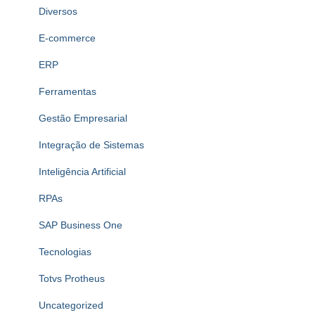
Diversos
E-commerce
ERP
Ferramentas
Gestão Empresarial
Integração de Sistemas
Inteligência Artificial
RPAs
SAP Business One
Tecnologias
Totvs Protheus
Uncategorized