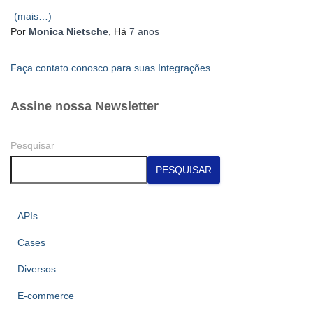
(mais…)
Por
Monica Nietsche
, Há
7 anos
Faça contato conosco para suas Integrações
Assine nossa Newsletter
Pesquisar
PESQUISAR
APIs
Cases
Diversos
E-commerce