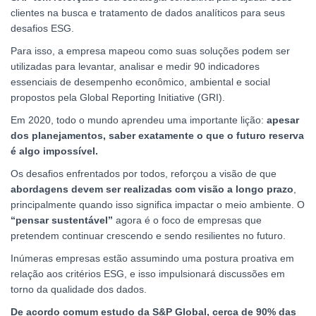
clientes na busca e tratamento de dados analíticos para seus
desafios ESG.
Para isso, a empresa mapeou como suas soluções podem ser
utilizadas para levantar, analisar e medir 90 indicadores
essenciais de desempenho econômico, ambiental e social
propostos pela Global Reporting Initiative (GRI).
Em 2020, todo o mundo aprendeu uma importante lição:
apesar
dos planejamentos, saber exatamente o que o futuro reserva
é algo impossível.
Os desafios enfrentados por todos, reforçou a visão de que
abordagens devem ser realizadas com visão a longo prazo
,
principalmente quando isso significa impactar o meio ambiente. O
“pensar sustentável”
agora é o foco de empresas que
pretendem continuar crescendo e sendo resilientes no futuro.
Inúmeras empresas estão assumindo uma postura proativa em
relação aos critérios ESG, e isso impulsionará discussões em
torno da qualidade dos dados.
De acordo comum estudo da S&P Global, cerca de 90% das