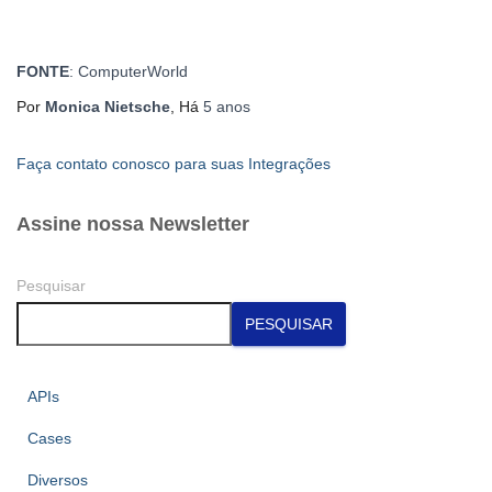
FONTE
: ComputerWorld
Por
Monica Nietsche
, Há
5 anos
Faça contato conosco para suas Integrações
Assine nossa Newsletter
Pesquisar
PESQUISAR
APIs
Cases
Diversos