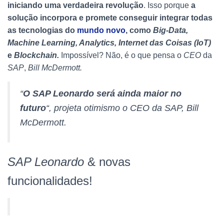
iniciando uma verdadeira revolução
. Isso porque
a
solução incorpora e promete conseguir integrar todas
as tecnologias do
mundo novo
, como
Big-Data,
Machine Learning, Analytics, Internet das Coisas (IoT)
e
Blockchain.
Impossível? Não, é o que pensa o
CEO
da
SAP
,
Bill McDermott.
“
O SAP Leonardo será ainda maior no
futuro
“, projeta otimismo o CEO da SAP, Bill
McDermott.
SAP Leonardo
& novas
funcionalidades!