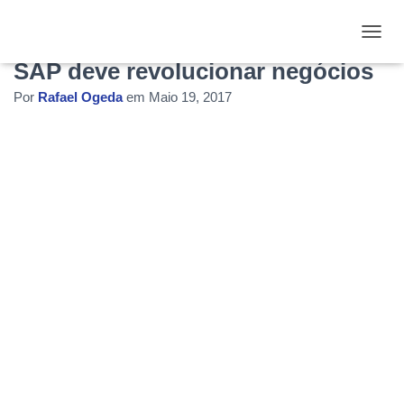
SAP Leonardo: Nova solução
ALTE
SAP deve revolucionar negócios
Por
Rafael Ogeda
em
Maio 19, 2017