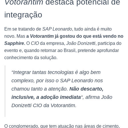
Votorantim
destaca potencial de
integração
Em se tratando de
SAP Leonardo
, tudo ainda é muito
novo. Mas
a
Votorantim
já gostou do que está vendo no
Sapphire
.
O
CIO
da empresa,
João Donizetti
, participa do
evento e, quando retornar ao Brasil, pretende aprofundar
conhecimento da solução.
“Integrar tantas tecnologias é algo bem
complexo, por isso o SAP Leonardo nos
chamou tanto a atenção.
Não descarto,
inclusive, a adoção imediata
“, afirma
João
Donizetti CIO da Votorantim
.
O conglomerado, que tem atuação nas áreas de cimento,