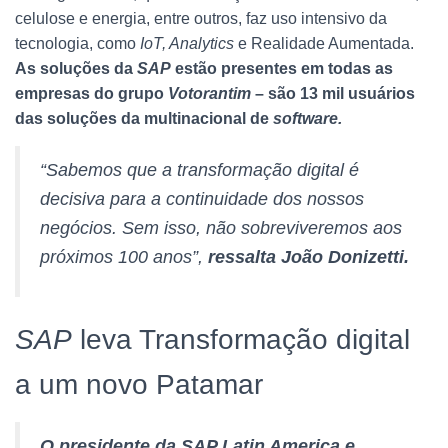
celulose e energia, entre outros, faz uso intensivo da
tecnologia, como
IoT, Analytics
e Realidade Aumentada.
As soluções da
SAP
estão presentes em todas as
empresas do grupo
Votorantim
– são 13 mil usuários
das soluções da multinacional de
software.
“Sabemos que a transformação digital é
decisiva para a continuidade dos nossos
negócios. Sem isso, não sobreviveremos aos
próximos 100 anos”,
ressalta João Donizetti.
SAP
leva Transformação digital
a um novo Patamar
O presidente da SAP Latin America e