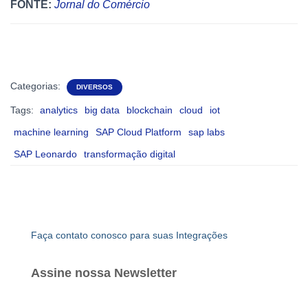
FONTE:
Jornal do Comércio
Categorias:
DIVERSOS
Tags:
analytics
big data
blockchain
cloud
iot
machine learning
SAP Cloud Platform
sap labs
SAP Leonardo
transformação digital
Faça contato conosco para suas Integrações
Assine nossa Newsletter