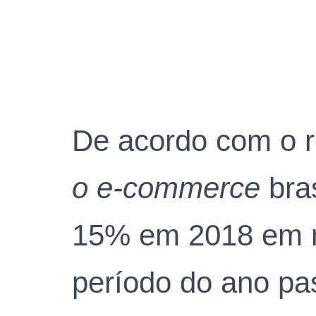
De acordo com o r
o e-commerce
bras
15% em 2018 em 
período do ano pa