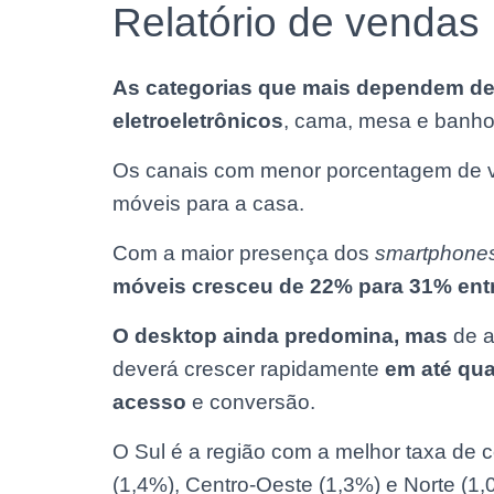
Relatório de vendas
As categorias que mais dependem d
eletroeletrônicos
, cama, mesa e banho,
Os canais com menor porcentagem de 
móveis para a casa.
Com a maior presença dos
smartphone
móveis cresceu de 22% para 31% entr
O desktop ainda predomina, mas
de a
deverá crescer rapidamente
em até qua
acesso
e conversão.
O Sul é a região com a melhor taxa de 
(1,4%), Centro-Oeste (1,3%) e Norte (1