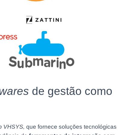
twares
de gestão como
p
VHSYS,
que
fornece soluções tecnológicas