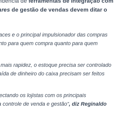
endência de
ferramentas de integração com
ares
de gestão de vendas devem ditar o
ces e o principal impulsionador das compras
anto para quem compra quanto para quem
mais rapidez, o estoque precisa ser controlado
ída de dinheiro do caixa precisam ser feitos
tando os lojistas com os principais
 controle de venda e gestão”
, diz Reginaldo