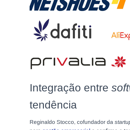
Integração entre
sof
tendência
Reginaldo Stocco, cofundador da
startu