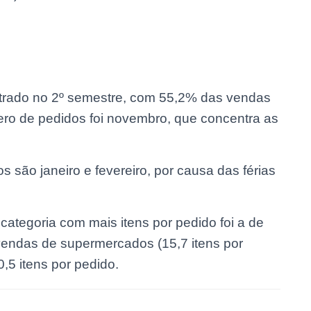
trado no 2º semestre, com 55,2% das vendas
o de pedidos foi novembro, que concentra as
ão janeiro e fevereiro, por causa das férias
a categoria com mais itens por pedido foi a de
vendas de supermercados (15,7 itens por
,5 itens por pedido.