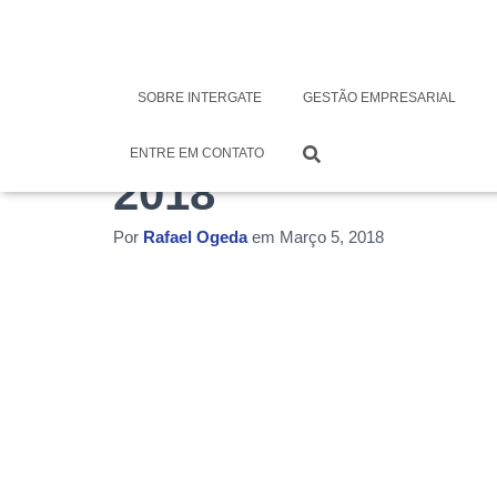
Relatório da AB
SOBRE INTERGATE
GESTÃO EMPRESARIAL
tendências para
ENTRE EM CONTATO
2018
Por
Rafael Ogeda
em
Março 5, 2018