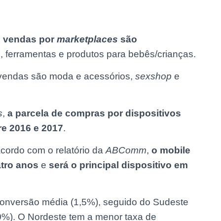
e vendas por
marketplaces
são
 ferramentas e produtos para bebês/crianças.
vendas são moda e acessórios,
sexshop
e
s
,
a parcela de compras por dispositivos
e 2016 e 2017
.
cordo com o relatório da
ABComm
,
o mobile
tro anos
e
será o principal dispositivo em
conversão média (1,5%), seguido do Sudeste
,0%). O Nordeste tem a menor taxa de