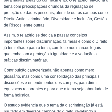
para muitas áreas do conhecimento. O relatório relaciona o
tema com preocupações oriundas da regulação de
proteção de dados pessoais, além de outros campos como
Direito Antidiscriminatório, Diversidade e Inclusão, Gestão
de Riscos, entre outras.
Assim, o relatório se dedica a passar conceitos
importantes sobre discriminação, fairness e como o Direito
já tem olhado para o tema, com foco nos marcos legais
que embasam a proteção à igualdade e a vedação a
práticas discriminatórias.
Contribuição caracterizada não apenas como mero
glossário, mas como uma consolidação das principais
discussões e entendimentos dos campos, para dirimir
equívocos recorrentes e para que o tema seja abordado de
forma holística.
O estudo evidencia que o tema da discriminação já está
pautado em diversos campos do direito, revelando a