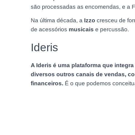
são processadas as encomendas, e a F
Na última década, a
Izzo
cresceu de for
de acessórios
musicais
e percussão.
Ideris
A Ideris é uma plataforma que integr
diversos outros canais de vendas, c
financeiros.
É o que podemos conceitu