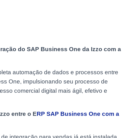
egração do SAP Business One da Izzo com a
leta automação de dados e processos entre
ss One, impulsionando seu processo de
sso comercial digital mais ágil, efetivo e
zzo entre o E
RP SAP Business One com a
I de integração para vendas já está instalada