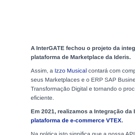
A InterGATE fechou o projeto da int
plataforma de Marketplace da Ideris.
Assim, a
Izzo Musical
contará com comp
seus Marketplaces e o ERP SAP Busine
Transformação Digital e tornando o proce
eficiente.
Em 2021, realizamos a Integração da I
plataforma de e-commerce VTEX
.
Na prática isto significa que a nossa AP