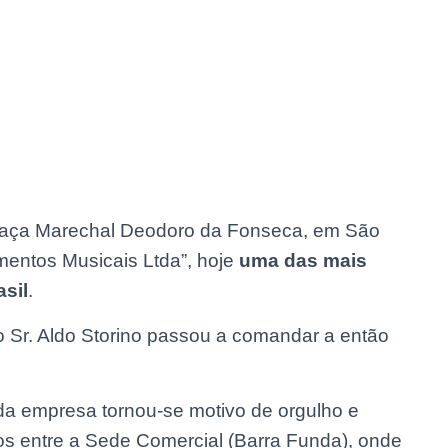
raça Marechal Deodoro da Fonseca, em São
umentos Musicais Ltda”, hoje
uma das mais
sil
.
 Sr. Aldo Storino passou a comandar a então
da empresa tornou-se motivo de orgulho e
dos entre a Sede Comercial (Barra Funda), onde