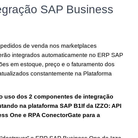
ntegração SAP Business
 pedidos de venda nos marketplaces
 serão integrados automaticamente no ERP SAP
es em estoque, preço e o faturamento dos
tualizados constantemente na Plataforma
á o uso dos 2 componentes de integração
tando na plataforma SAP B1If da IZZO: API
ss One e RPA ConectorGate para a