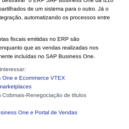
 “destravar” o ERP SAP Business One da Izzo
artilhados de um sistema para o outro. Já o
integração, automatizando os processos entre
tas fiscais emitidas no ERP são
 enquanto que as vendas realizadas nos
amente incluídas no SAP Business One.
nteressar:
ess One e Ecommerce VTEX
marketplaces
 Cobmais-Renegociação de títulos
siness One e Portal de Vendas