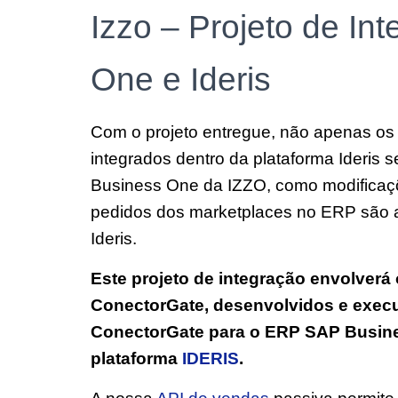
Izzo – Projeto de I
One e Ideris
Com o projeto entregue, não apenas os
integrados dentro da plataforma Ideris
Business One da IZZO, como modificaçõ
pedidos dos marketplaces no ERP são a
Ideris.
Este projeto de integração envolver
ConectorGate, desenvolvidos e execu
ConectorGate para o ERP SAP Busine
plataforma
IDERIS
.