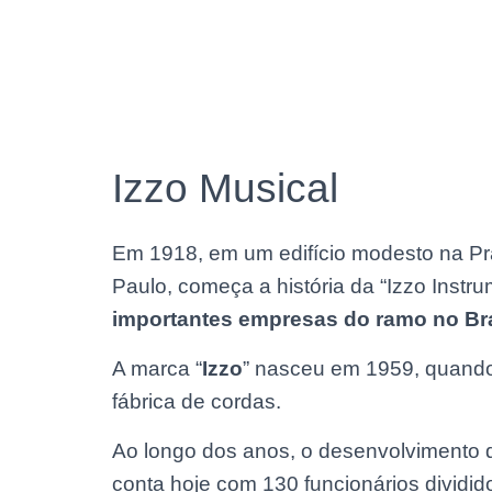
Izzo Musical
Em 1918, em um edifício modesto na P
Paulo, começa a história da “Izzo Instr
importantes empresas do ramo no Bra
A marca “
Izzo
” nasceu em 1959, quando
fábrica de cordas.
Ao longo dos anos, o desenvolvimento 
conta hoje com 130 funcionários dividi