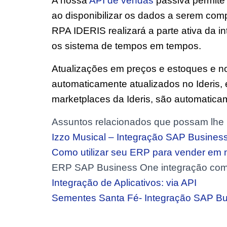
A nossa
API de vendas
passiva permite
ao disponibilizar os dados a serem comp
RPA IDERIS realizará a parte ativa da 
os sistema de tempos em tempos.
Atualizações em preços e estoques e no
automaticamente atualizados no Ideris,
marketplaces da Ideris, são automatic
Assuntos relacionados que possam lhe i
Izzo Musical – Integração SAP Busin
Como utilizar seu ERP para vender em 
ERP SAP Business One integração com
Integração de Aplicativos: via API
Sementes Santa Fé- Integração SAP Bu