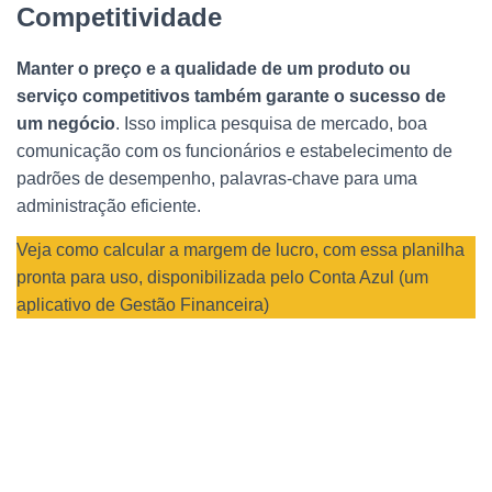
Competitividade
Manter o preço e a qualidade de um produto ou
serviço competitivos também garante o sucesso de
um negócio
. Isso implica pesquisa de mercado, boa
comunicação com os funcionários e estabelecimento de
padrões de desempenho, palavras-chave para uma
administração eficiente.
Veja como calcular a margem de lucro, com essa planilha
pronta para uso, disponibilizada pelo Conta Azul (um
aplicativo de Gestão Financeira)