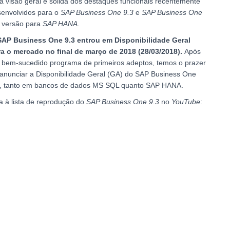
 visão geral e sólida dos destaques funcionais recentemente
envolvidos para o
SAP Business One 9.3
e
SAP Business One
versão para
SAP HANA.
SAP Business One 9.3 entrou em Disponibilidade Geral
a o mercado no final de março de 2018 (28/03/2018).
Após
bem-sucedido programa de primeiros adeptos, temos o prazer
anunciar a Disponibilidade Geral (GA) do SAP Business One
3, tanto em bancos de dados MS SQL quanto SAP HANA.
a à lista de reprodução do
SAP Business One
9.3
no
YouTube
: