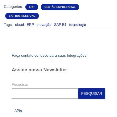
Categorias:
ERP
GESTÃO EMPRESARIAL
SAP BUSINESS ONE
Tags:
cloud
ERP
inovação
SAP B1
tecnologia
Faça contato conosco para suas Integrações
Assine nossa Newsletter
Pesquisar
PESQUISAR
APIs