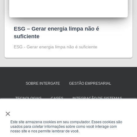
ESG – Gerar energia limpa não é
suficiente
ESG - Gerar energia limpa não é suficiente
SOBRE INTERGATE
GESTÃO EMPRESARIAL
TECNOLOGIAS
CASES
INTEGRAÇÃO DE SISTEMAS
×
SAP BUSINESS ONE
TOTVS PROTHEUS
Este site armazena cookies em seu computador. Esses cookies são
usados para coletar informações sobre como você interage com
ENTRE EM CONTATO
nosso site e nos permite lembrar de você.