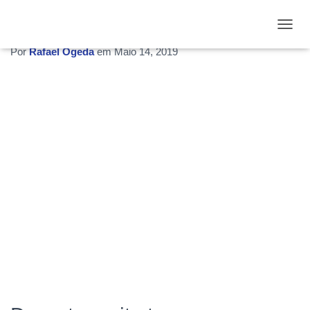
ERP e sua transformação digital
ALTE
Por
Rafael Ogeda
em
Maio 14, 2019