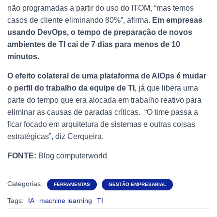
não programadas a partir do uso do ITOM, “mas temos
casos de cliente eliminando 80%”, afirma.
Em empresas
usando DevOps, o tempo de preparação de novos
ambientes de TI cai de 7 dias para menos de 10
minutos.
O efeito colateral de uma plataforma de AIOps é mudar
o perfil do trabalho da equipe de TI,
já que libera uma
parte do tempo que era alocada em trabalho reativo para
eliminar as causas de paradas críticas. “O time passa a
ficar focado em arquitetura de sistemas e outras coisas
estratégicas”, diz Cerqueira.
FONTE:
Blog computerworld
Categorias:
FERRAMENTAS
GESTÃO EMPRESARIAL
Tags:
IA
machine learning
TI