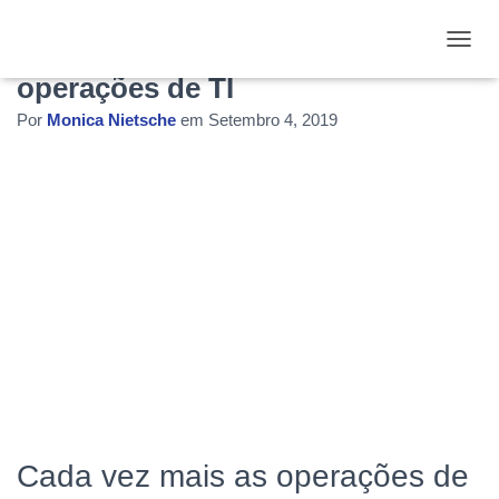
A Inteligência Artificial chega às
ALTE
operações de TI
Por
Monica Nietsche
em
Setembro 4, 2019
Cada vez mais as operações de