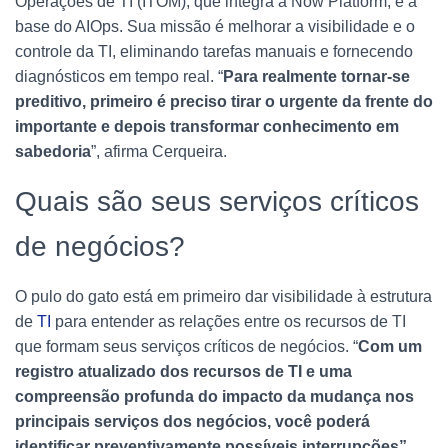
Operações de TI (ITOM), que integra a Now Platform, é a
base do AIOps. Sua missão é melhorar a visibilidade e o
controle da TI, eliminando tarefas manuais e fornecendo
diagnósticos em tempo real. “
Para realmente tornar-se
preditivo, primeiro é preciso tirar o urgente da frente do
importante e depois transformar conhecimento em
sabedoria
”, afirma Cerqueira.
Quais são seus serviços críticos
de negócios?
O pulo do gato está em primeiro dar visibilidade à estrutura
de
TI
para entender as relações entre os recursos de TI
que formam seus serviços críticos de negócios. “
Com um
registro atualizado dos recursos de TI e uma
compreensão profunda do impacto da mudança nos
principais serviços dos negócios, você poderá
identificar preventivamente possíveis interrupções”,